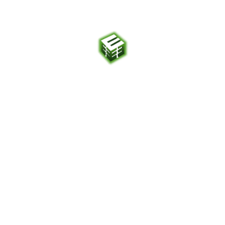
6-4500061